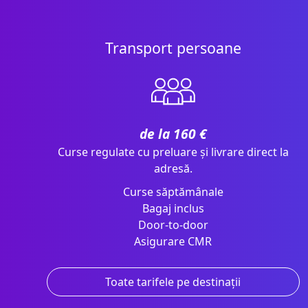
Transport persoane
de la 160 €
Curse regulate cu preluare și livrare direct la
adresă.
Curse săptămânale
Bagaj inclus
Door-to-door
Asigurare CMR
Toate tarifele pe destinații