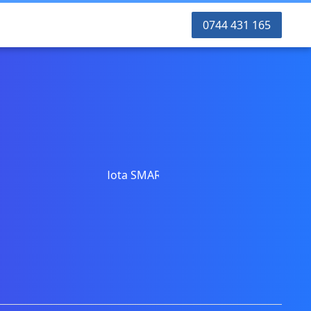
0744 431 165