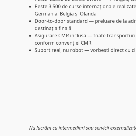
Peste 3.500 de curse internaționale realizat
Germania, Belgia și Olanda
Door-to-door standard
— preluare de la adre
destinația finală
Asigurare CMR inclusă
— toate transporturi
conform convenției CMR
Suport real, nu robot
— vorbești direct cu ci
Nu lucrăm cu intermediari sau servicii externalizate