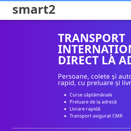
smart2
TRANSPORT
INTERNAȚIO
DIRECT LA A
Persoane, colete și aut
rapid, cu preluare și li
Curse săptămânale
Preluare de la adresă
Livrare rapidă
Transport asigurat CMR