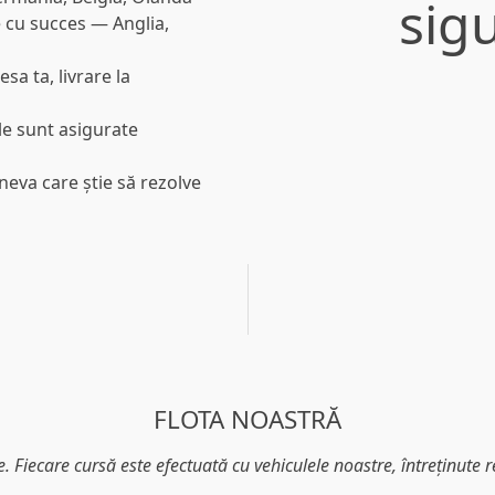
sigu
e cu succes
— Anglia,
sa ta, livrare la
le sunt asigurate
neva care știe să rezolve
FLOTA NOASTRĂ
. Fiecare cursă este efectuată cu vehiculele noastre, întreținute 