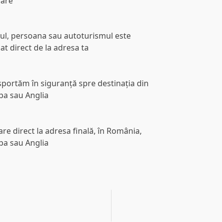
uare
tul, persoana sau autoturismul este
at direct de la adresa ta
sportăm în siguranță spre destinația din
pa sau Anglia
re direct la adresa finală, în România,
pa sau Anglia