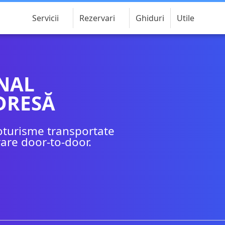
Servicii
Rezervari
Ghiduri
Utile
NAL
DRESĂ
oturisme transportate
vrare door-to-door.