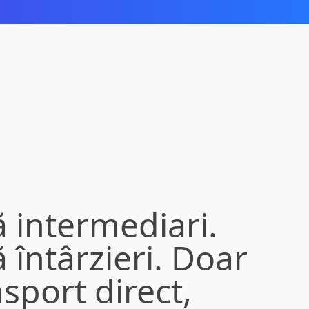
ă intermediari.
 întârzieri. Doar
sport direct,