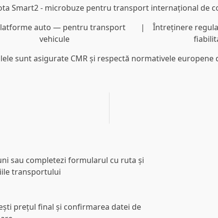
latforme auto
— pentru transport
Întreținere regul
vehicule
fiabili
lele sunt asigurate CMR și respectă normativele europene 
ni sau completezi formularul cu ruta și
iile transportului
ști prețul final și confirmarea datei de