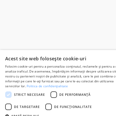
Acest site web folosește cookie-uri
Folosim cookie-uri pentru a personaliza conținutul, reclamele și pentru a
analiza traficul. De asemenea, împărtășim informații despre utilizarea sit
nostru cu partenerii noștri de publicitate și analiză, care le pot combina c
informații pe care le-ați furnizat sau pe care le-au colectat din utilizarea
serviciilor lor.
Politica de confidențialitate
STRICT NECESARE
DE PERFORMANȚĂ
DE TARGETARE
DE FUNCŢIONALITATE