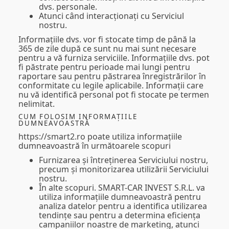
dvs. personale.
Atunci când interacționați cu Serviciul
nostru.
Informațiile dvs. vor fi stocate timp de până la
365 de zile după ce sunt nu mai sunt necesare
pentru a vă furniza serviciile. Informațiile dvs. pot
fi păstrate pentru perioade mai lungi pentru
raportare sau pentru păstrarea înregistrărilor în
conformitate cu legile aplicabile. Informații care
nu vă identifică personal pot fi stocate pe termen
nelimitat.
CUM FOLOSIM INFORMAȚIILE
DUMNEAVOASTRĂ
https://smart2.ro poate utiliza informațiile
dumneavoastră în următoarele scopuri
Furnizarea și întreținerea Serviciului nostru
,
precum și monitorizarea utilizării Serviciului
nostru.
În alte scopuri.
SMART-CAR INVEST S.R.L. va
utiliza informațiile dumneavoastră pentru
analiza datelor pentru a identifica utilizarea
tendințe sau pentru a determina eficiența
campaniilor noastre de marketing, atunci