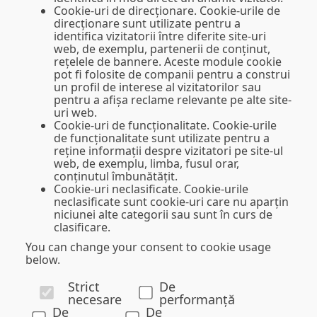
Cookie-uri de direcționare.
Cookie-urile de
direcționare sunt utilizate pentru a
identifica vizitatorii între diferite site-uri
web, de exemplu, partenerii de conținut,
rețelele de bannere. Aceste module cookie
pot fi folosite de companii pentru a construi
un profil de interese al vizitatorilor sau
pentru a afișa reclame relevante pe alte site-
uri web.
Cookie-uri de funcționalitate.
Cookie-urile
de funcționalitate sunt utilizate pentru a
reține informații despre vizitatori pe site-ul
web, de exemplu, limba, fusul orar,
conținutul îmbunătățit.
Cookie-uri neclasificate.
Cookie-urile
neclasificate sunt cookie-uri care nu aparțin
niciunei alte categorii sau sunt în curs de
clasificare.
You can change your consent to cookie usage
below.
Strict
De
necesare
performanță
De
De