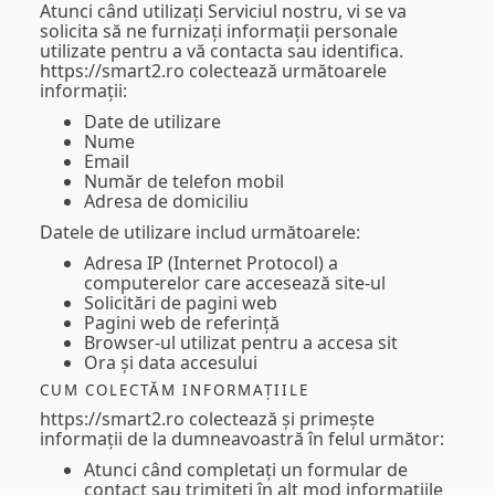
Atunci când utilizați Serviciul nostru, vi se va
solicita să ne furnizați informații personale
utilizate pentru a vă contacta sau identifica.
https://smart2.ro colectează următoarele
informații:
Date de utilizare
Nume
Email
Număr de telefon mobil
Adresa de domiciliu
Datele de utilizare includ următoarele:
Adresa IP (Internet Protocol) a
computerelor care accesează site-ul
Solicitări de pagini web
Pagini web de referință
Browser-ul utilizat pentru a accesa sit
Ora și data accesului
CUM COLECTĂM INFORMAȚIILE
https://smart2.ro colectează și primește
informații de la dumneavoastră în felul următor:
Atunci când completați un formular de
contact sau trimiteți în alt mod informațiile