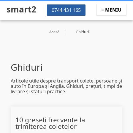
smart2
MENIU
0744 431 165
Acasă
Ghiduri
Ghiduri
Articole utile despre transport colete, persoane și
auto în Europa și Anglia. Ghiduri, prețuri, timpi de
livrare și sfaturi practice.
10 greșeli frecvente la
trimiterea coletelor